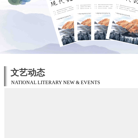
文艺动态
NATIONAL LITERARY NEW & EVENTS