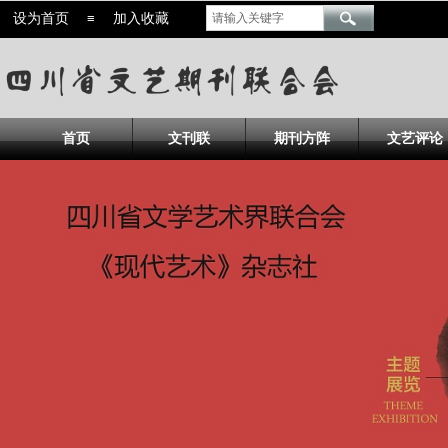
设为首页
※
加入收藏
设为首页
≡
加入收藏
首页
文刊联
期刊方阵
文艺评论
首页
文刊联
期刊方阵
文艺评论