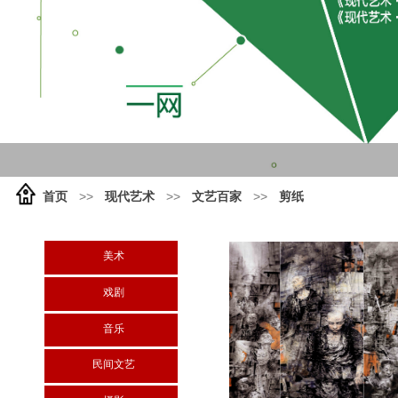
首页
>>
现代艺术
>>
文艺百家
>>
剪纸
美术
戏剧
音乐
民间文艺