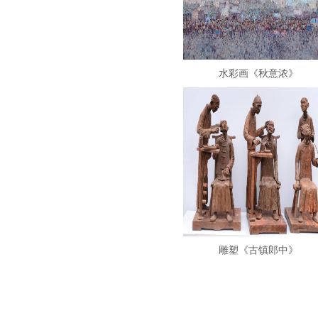
水彩画《秋意浓》
雕塑《古镇郎中》