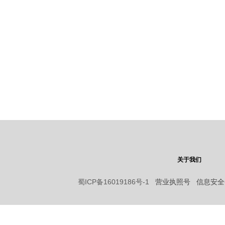
关于我们
蜀ICP备16019186号-1
营业执照号 信息安全备案：9