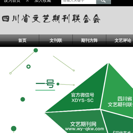
设为首页
※
加入收藏
首页
文刊联
期刊方阵
文艺评论