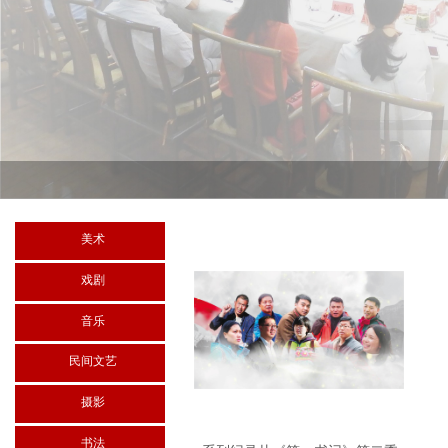
美术
戏剧
音乐
民间文艺
摄影
书法