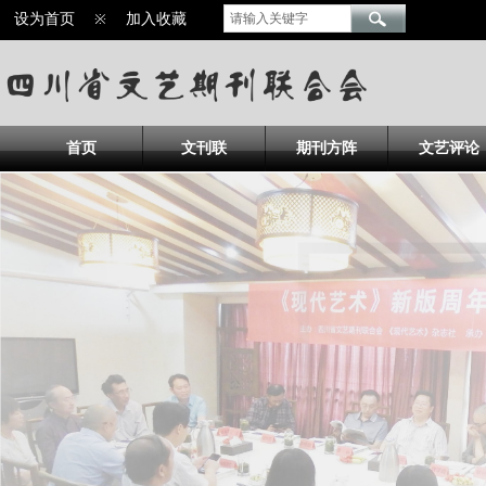
设为首页
※
加入收藏
首页
文刊联
期刊方阵
文艺评论