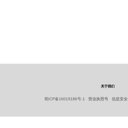
关于我们
蜀ICP备16019186号-1
营业执照号 信息安全备案：9