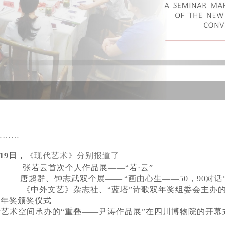
………
月19日，
《现代艺术》分别报道了
张若云首次个人作品展——“若·云”
唐超群、钟志武双个展——
“画由心生——50，90对话
《中外文艺》杂志社、“蓝塔”诗歌双年奖组委会
双年
奖颁奖仪式
素艺术空间承办的“重叠——尹涛作品展”在四川博物院的开幕