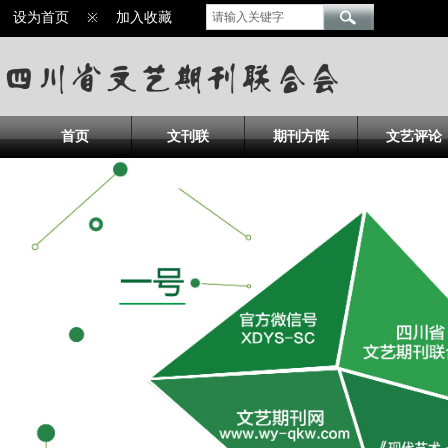
设为首页
※
加入收藏
首页
文刊联
期刊方阵
文艺评论