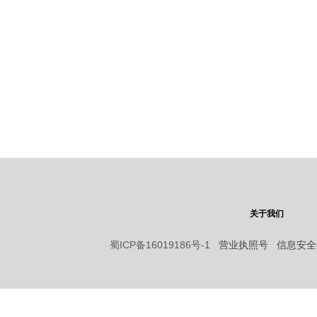
关于我们
蜀ICP备16019186号-1
营业执照号 信息安全备案：9