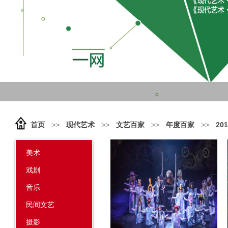
首页
>>
现代艺术
>>
文艺百家
>>
年度百家
>>
20
美术
戏剧
音乐
民间文艺
摄影