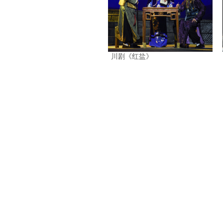
川剧《红盐》